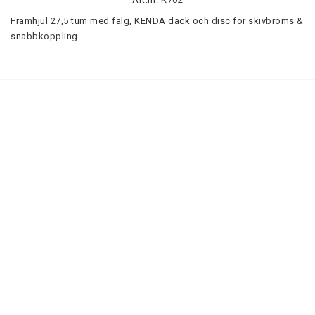
Framhjul 27,5 tum med fälg, KENDA däck och disc för skivbroms & 
snabbkoppling.