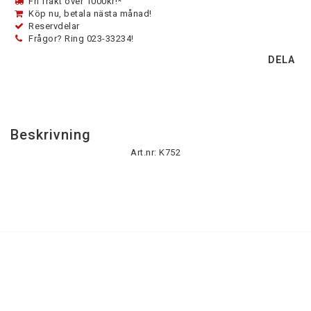
Fri frakt över 1000kr!*
Köp nu, betala nästa månad!
Reservdelar
Frågor? Ring 023-33234!
DELA
Beskrivning
Art.nr: K752