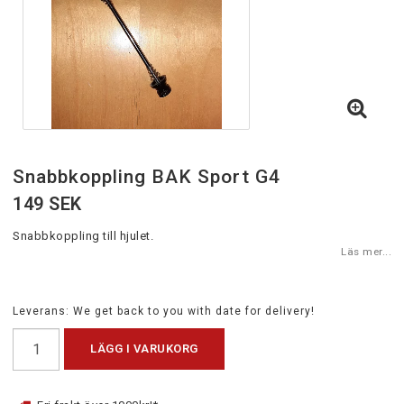
Snabbkoppling BAK Sport G4
149 SEK
Snabbkoppling till hjulet.
Läs mer...
Leverans:
We get back to you with date for delivery!
LÄGG I VARUKORG