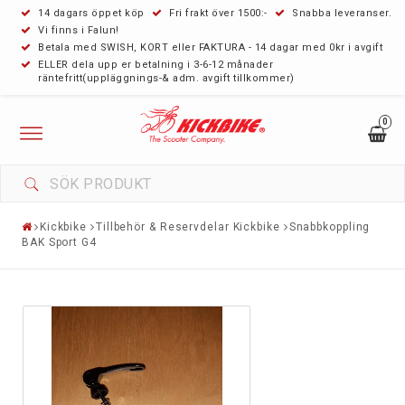
14 dagars öppet köp
Fri frakt över 1500:-
Snabba leveranser.
Vi finns i Falun!
Betala med SWISH, KORT eller FAKTURA - 14 dagar med 0kr i avgift
ELLER dela upp er betalning i 3-6-12 månader
räntefritt(uppläggnings-& adm. avgift tillkommer)
0
Toggle
navigation
Kickbike
Tillbehör & Reservdelar Kickbike
Snabbkoppling
BAK Sport G4